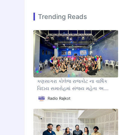
Trending Reads
કણસાગરા કોલેજ રાજકોટ ના વાર્ષિક
વિદાય સમારોહમાં સંજય મહેતા અ....
Radio Rajkot