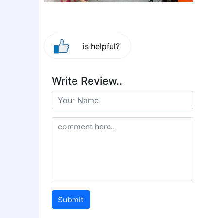
is helpful?
Write Review..
Submit