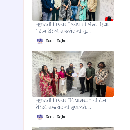
ગૂજરાતી પિકચર “ ઓલ ધી બેસ્ટ પંડ્યા
“ ટીમ રેડિયો રાજકોટ ની મુ....
Radio Rajkot
ગૂજરાતી પિકચર “વિશ્વાસથા “ ની ટીમ
રેડિયો રાજકોટ ની મુલાકાતે....
Radio Rajkot