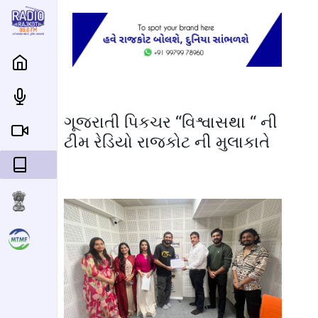
ગૂજરાતી પિકચર “વિશ્વાસથા “ ની
ટીમ રેડિયો રાજકોટ ની મુલાકાતે